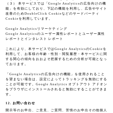
（３） 本サービスでは「Google Analyticsの広告向けの機
能」を有効にしており、下記の機能を利用し、広告やサイト
改善のためDoubleClick Cookieなどのサードパーティ
Cookieを利用しています。
Google Analyticsリマーケティング
Google Analyticsのユーザー属性レポートとユーザー属性
レポートとインタレスト レポート
これにより、本サービスではGoogle AnalyticsのCookieを
利用して、お客様の年齢・性別・閲覧履歴・本サービスに関
する関心の傾向をおおよそ把握するための分析が可能となっ
ております。
「Google Analyticsの広告向けの機能」を使用されること
を望まない場合は、設定によってトラッキングを無効にする
ことが可能です。Google Analytics オプトアウト アドオン
をブラウザにインストールされると無効にすることができま
す。
12. お問い合わせ
開示等のお申出、ご意見、ご質問、苦情のお申出その他個人