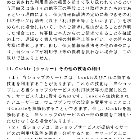
め公表された利用目的の範囲を超えて取り扱われているとい
う理由又は偽りその他不正の手段により取得されたものであ
るという理由により、個人情報保護法の定めに基づきその利
用の停止又は消去（以下「利用停止等」といいます。）を求
められた場合において、そのご請求に理由があることが判明
した場合には、お客様ご本人からのご請求であることを確認
の上で、遅滞なく個人情報の利用停止等を行い、その旨をお
客様に通知します。但し、個人情報保護法その他の法令によ
り、当ショップが利用停止等の義務を負わない場合は、この
限りではありません。
11. Cookie（クッキー）その他の技術の利用
（１） 当ショップのサービスは、Cookie及びこれに類する
技術を利用することがあります。これらの技術は、当ショッ
プによる当ショップのサービスの利用状況等の把握に役立
ち、サービス向上に資するものです。Cookieを無効化され
たいユーザーは、ウェブブラウザの設定を変更することによ
りCookieを無効化することができます。但し、Cookieを無
効化すると、当ショップのサービスの一部の機能をご利用い
ただけなくなる場合があります。
（２） 当ショップは、当ショップサービスが提供するサー
ビスの利用状況等を調査・分析するため、本サービス上に