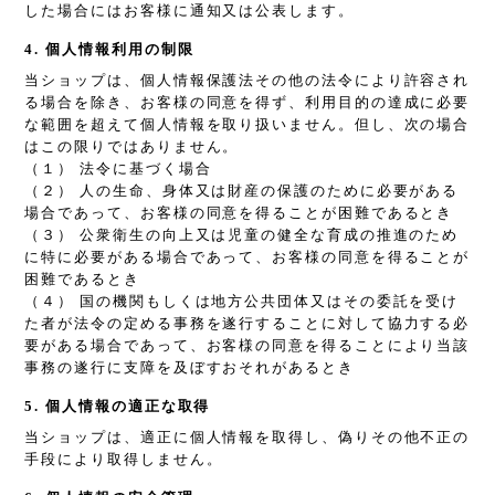
した場合にはお客様に通知又は公表します。
4. 個人情報利用の制限
当ショップは、個人情報保護法その他の法令により許容され
る場合を除き、お客様の同意を得ず、利用目的の達成に必要
な範囲を超えて個人情報を取り扱いません。但し、次の場合
はこの限りではありません。
（１） 法令に基づく場合
（２） 人の生命、身体又は財産の保護のために必要がある
場合であって、お客様の同意を得ることが困難であるとき
（３） 公衆衛生の向上又は児童の健全な育成の推進のため
に特に必要がある場合であって、お客様の同意を得ることが
困難であるとき
（４） 国の機関もしくは地方公共団体又はその委託を受け
た者が法令の定める事務を遂行することに対して協力する必
要がある場合であって、お客様の同意を得ることにより当該
事務の遂行に支障を及ぼすおそれがあるとき
5. 個人情報の適正な取得
当ショップは、適正に個人情報を取得し、偽りその他不正の
手段により取得しません。