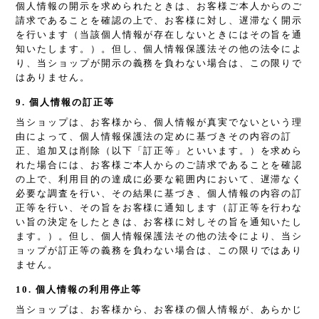
個人情報の開示を求められたときは、お客様ご本人からのご
請求であることを確認の上で、お客様に対し、遅滞なく開示
を行います（当該個人情報が存在しないときにはその旨を通
知いたします。）。但し、個人情報保護法その他の法令によ
り、当ショップが開示の義務を負わない場合は、この限りで
はありません。
9. 個人情報の訂正等
当ショップは、お客様から、個人情報が真実でないという理
由によって、個人情報保護法の定めに基づきその内容の訂
正、追加又は削除（以下「訂正等」といいます。）を求めら
れた場合には、お客様ご本人からのご請求であることを確認
の上で、利用目的の達成に必要な範囲内において、遅滞なく
必要な調査を行い、その結果に基づき、個人情報の内容の訂
正等を行い、その旨をお客様に通知します（訂正等を行わな
い旨の決定をしたときは、お客様に対しその旨を通知いたし
ます。）。但し、個人情報保護法その他の法令により、当シ
ョップが訂正等の義務を負わない場合は、この限りではあり
ません。
10. 個人情報の利用停止等
当ショップは、お客様から、お客様の個人情報が、あらかじ