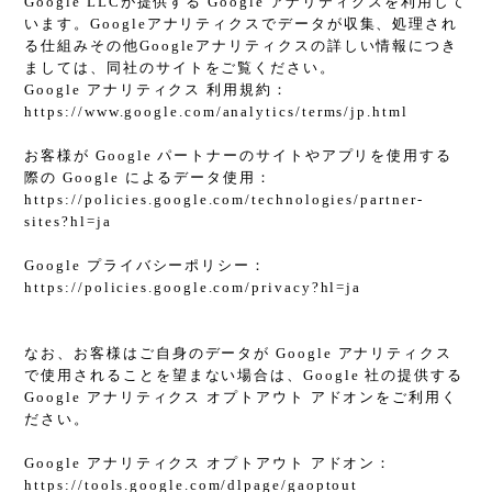
Google LLCが提供する Google アナリティクスを利用して
います。Googleアナリティクスでデータが収集、処理され
る仕組みその他Googleアナリティクスの詳しい情報につき
ましては、同社のサイトをご覧ください。
Google アナリティクス 利用規約：
https://www.google.com/analytics/terms/jp.html
お客様が Google パートナーのサイトやアプリを使用する
際の Google によるデータ使用：
https://policies.google.com/technologies/partner-
sites?hl=ja
Google プライバシーポリシー：
https://policies.google.com/privacy?hl=ja
なお、お客様はご自身のデータが Google アナリティクス
で使用されることを望まない場合は、Google 社の提供する
Google アナリティクス オプトアウト アドオンをご利用く
ださい。
Google アナリティクス オプトアウト アドオン：
https://tools.google.com/dlpage/gaoptout