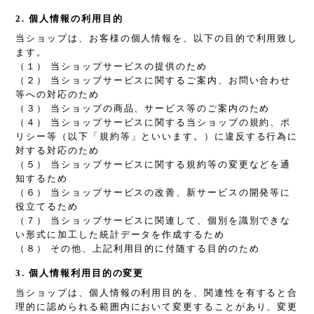
2. 個人情報の利用目的
当ショップは、お客様の個人情報を、以下の目的で利用致し
ます。
（１） 当ショップサービスの提供のため
（２） 当ショップサービスに関するご案内、お問い合わせ
等への対応のため
（３） 当ショップの商品、サービス等のご案内のため
（４） 当ショップサービスに関する当ショップの規約、ポ
リシー等（以下「規約等」といいます。）に違反する行為に
対する対応のため
（５） 当ショップサービスに関する規約等の変更などを通
知するため
（６） 当ショップサービスの改善、新サービスの開発等に
役立てるため
（７） 当ショップサービスに関連して、個別を識別できな
い形式に加工した統計データを作成するため
（８） その他、上記利用目的に付随する目的のため
3. 個人情報利用目的の変更
当ショップは、個人情報の利用目的を、関連性を有すると合
理的に認められる範囲内において変更することがあり、変更