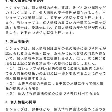
6. 個人情報の安全管理
当ショップは、個人情報の紛失、破壊、改ざん及び漏洩など
のリスクに対して、個人情報の安全管理が図られるよう、当
ショップの従業員に対し、必要かつ適切な監督を行います。
また、当ショップは、個人情報の取扱いの全部又は一部を委
託する場合は、委託先において個人情報の安全管理が図られ
るよう、必要かつ適切な監督を行います。
7. 第三者提供
当ショップは、個人情報保護法その他の法令に基づき開示が
認められる場合を除くほか、あらかじめお客様の同意を得な
いで、個人情報を第三者に提供しません。但し、次に掲げる
場合は上記に定める第三者への提供には該当しません。
（１） 当ショップが利用目的の達成に必要な範囲内におい
て個人情報の取扱いの全部又は一部を委託することに伴って
個人情報を提供する場合
（２） 合併その他の事由による事業の承継に伴って個人情
報が提供される場合
（３） 個人情報保護法の定めに基づき共同利用する場合
8. 個人情報の開示
当ショップは、お客様から、個人情報保護法の定めに基づき